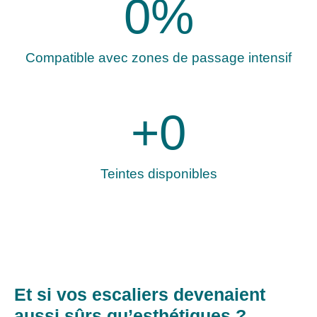
0
%
Compatible avec zones de passage intensif
+
0
Teintes disponibles
Et si vos escaliers devenaient
aussi sûrs qu’esthétiques ?